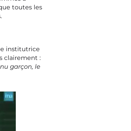
que toutes les
.
 institutrice
s clairement :
venu garçon, le