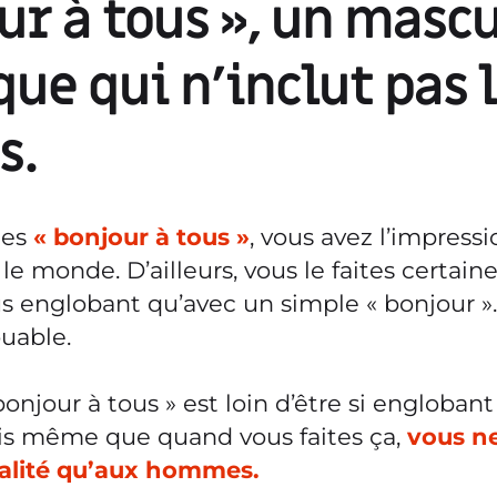
ur à tous », un masc
ue qui n’inclut pas 
s.
tes
« bonjour à tous »
, vous avez l’impress
 le monde. D’ailleurs, vous le faites certa
s englobant qu’avec un simple « bonjour ».
ouable.
bonjour à tous » est loin d’être si englobant
rais même que quand vous faites ça,
vous n
éalité qu’aux hommes.