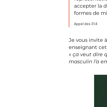
accepter la 
formes de mi
Appel des 314
Je vous invite 
enseignant cett
« ça veut dire q
masculin l’a em