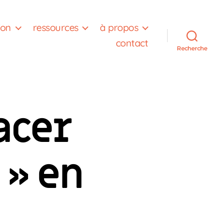
ion
ressources
à propos
contact
Recherche
acer
 » en