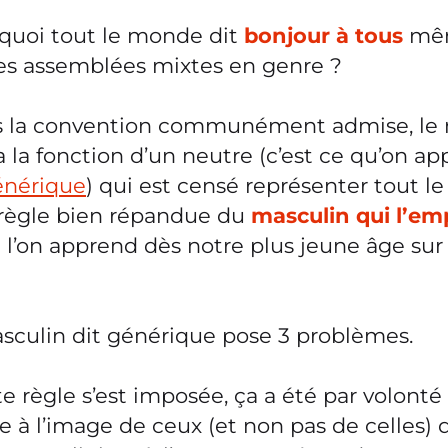
rquoi tout le monde dit
bonjour à tous
mê
des assemblées mixtes en genre ?
s la convention communément admise, le 
 la fonction d’un neutre (c’est ce qu’on ap
énérique
) qui est censé représenter tout l
 règle bien répandue du
masculin qui l’emp
e l’on apprend dès notre plus jeune âge sur
sculin dit générique pose 3 problèmes.
tte règle s’est imposée, ça a été par volont
e à l’image de ceux (et non pas de celles) 