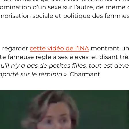
domination d’un sexe sur l’autre, de même 
norisation sociale et politique des femmes
à regarder
cette vidéo de l’INA
montrant une
e fameuse règle à ses élèves, et disant trè
u’il n’y a pas de petites filles, tout est de
porté sur le féminin ».
Charmant.