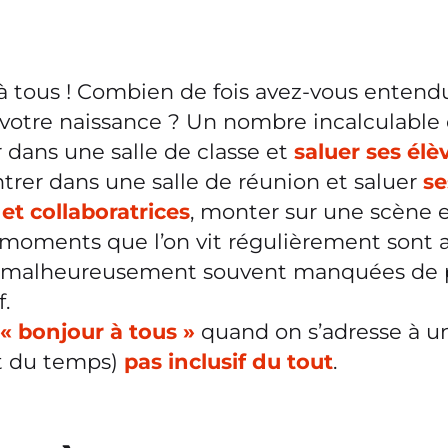
à tous ! Combien de fois avez-vous entend
votre naissance ? Un nombre incalculable d
 dans une salle de classe et
saluer ses élè
entrer dans une salle de réunion et saluer
se
et collaboratrices
, monter sur une scène 
 moments que l’on vit régulièrement sont 
s malheureusement souvent manquées de p
.
« bonjour à tous »
quand on s’adresse à u
rt du temps)
pas inclusif du tout
.