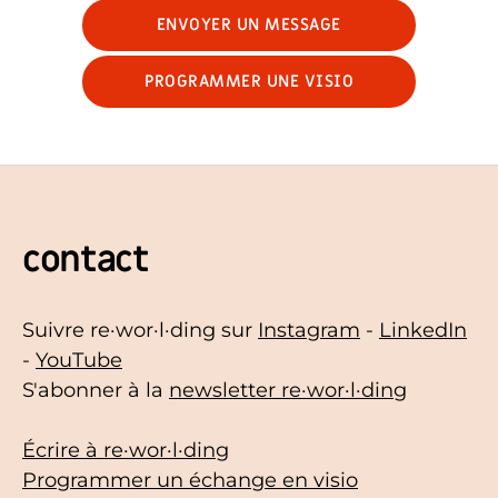
ENVOYER UN MESSAGE
PROGRAMMER UNE VISIO
contact
Suivre re·wor·l·ding sur
Instagram
-
LinkedIn
-
YouTube
S'abonner à la
newsletter re·wor·l·ding
Écrire à re·wor·l·ding
Programmer un échange en visio