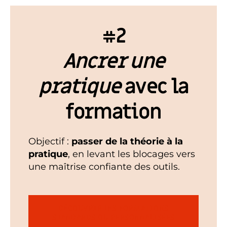
#2
Ancrer une
pratique
avec la
formation
Objectif :
passer de la théorie à la
pratique
, en levant les blocages vers
une maîtrise confiante des outils.
DÉCOUVRIR LES FORMATIONS
STANDARDS OU PERSONNALISÉES