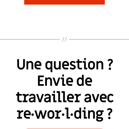
Une question ?
Envie de
travailler avec
re·wor·l·ding ?