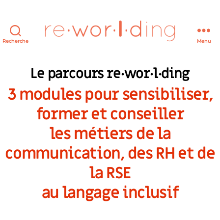
Recherche
Menu
re·wor·l·ding
Le parcours re·wor·l·ding
3 modules pour sensibiliser,
former et conseiller
les métiers de la
communication, des RH et de
la RSE
au langage inclusif