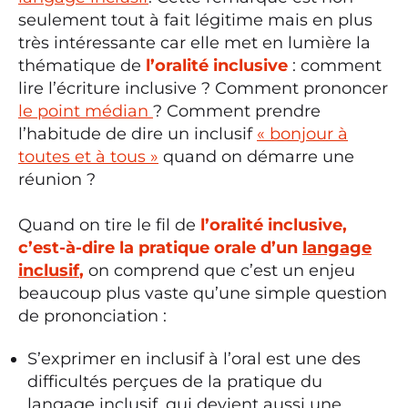
seulement tout à fait légitime mais en plus
très intéressante car elle met en lumière la
thématique de
l’oralité inclusive
: comment
lire l’écriture inclusive ? Comment prononcer
le point médian
? Comment prendre
l’habitude de dire un inclusif
« bonjour à
toutes et à tous »
quand on démarre une
réunion ?
Quand on tire le fil de
l’oralité inclusive,
c’est-à-dire la pratique orale d’un
langage
inclusif
,
on comprend que c’est un enjeu
beaucoup plus vaste qu’une simple question
de prononciation :
S’exprimer en inclusif à l’oral est une des
difficultés perçues de la pratique du
langage inclusif, qui devient aussi une