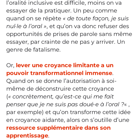
l’oralité inclusive est difficile, moins on va
essayer de la pratiquer. Un peu comme
quand on se répète
« de toute façon, je suis
nul·le à l’oral »
, et qu’on va donc refuser des
opportunités de prises de parole sans même
essayer, par crainte de ne pas y arriver. Un
genre de fatalisme.
Or,
lever une croyance limitante a un
pouvoir transformationnel immense
.
Quand on se donne l’autorisation à soi-
même de déconstruire cette croyance
(
« concrètement, qu’est-ce qui me fait
penser que je ne suis pas doué·e à l’oral ?
« ,
par exemple) et qu’on transforme cette idée
en croyance aidante, alors on s’outille d’une
ressource supplémentaire dans son
apprentissage
.