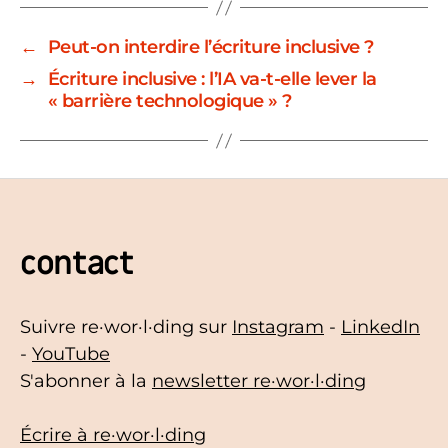
←
Peut-on interdire l’écriture inclusive ?
→
Écriture inclusive : l’IA va-t-elle lever la
« barrière technologique » ?
contact
Suivre re·wor·l·ding sur
Instagram
-
LinkedIn
-
YouTube
S'abonner à la
newsletter re·wor·l·ding
Écrire à re·wor·l·ding