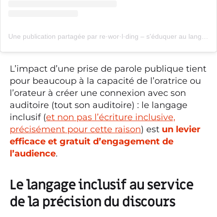
Une publication partagée par re·wor·l·ding – s'éduquer au langage inclusif (@reworldingfr)
L’impact d’une prise de parole publique tient
pour beaucoup à la capacité de l’oratrice ou
l’orateur à créer une connexion avec son
auditoire (tout son auditoire) : le langage
inclusif (
et non pas l’écriture inclusive,
précisément pour cette raison
) est
un levier
efficace et gratuit d’engagement de
l’audience
.
Le langage inclusif au service
de la précision du discours