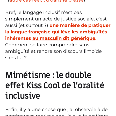
(
autre cas réel, vu dans la presse
)
Bref, le langage inclusif n’est pas
simplement un acte de justice sociale, c’est
aussi (et surtout ?)
une manière de pratiquer
la langue française qui lève les ambiguïtés
inhérentes
au masculin dit générique
.
Comment se faire comprendre sans
ambiguïté et rendre son discours limpide
sans lui ?
Mimétisme : le double
effet Kiss Cool de l’oralité
inclusive
Enfin, il y a une chose que j’ai observée à de
nombreuses reprises depuis que je pratique,