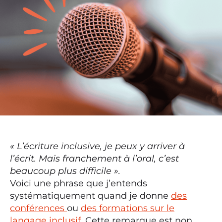
« L’écriture inclusive, je peux y arriver à
l’écrit. Mais franchement à l’oral, c’est
beaucoup plus difficile ».
Voici une phrase que j’entends
systématiquement quand je donne
des
conférences
ou
des formations sur le
langage inclusif
. Cette remarque est non