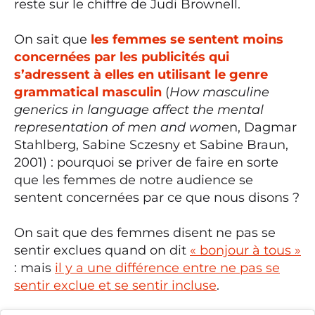
reste sur le chiffre de Judi Brownell.
On sait que
les femmes se sentent moins
concernées par les publicités qui
s’adressent à elles en utilisant le genre
grammatical masculin
(
How masculine
generics in language affect the mental
representation of men and wome
n, Dagmar
Stahlberg, Sabine Sczesny et Sabine Braun,
2001) : pourquoi se priver de faire en sorte
que les femmes de notre audience se
sentent concernées par ce que nous disons ?
On sait que des femmes disent ne pas se
sentir exclues quand on dit
« bonjour à tous »
: mais
il y a une différence entre ne pas se
sentir exclue et se sentir incluse
.