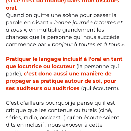
(si ce n’est du monde) dans mon discours
oral.
Quand on quitte une scène pour passer la
parole en disant
« bonne journée à toutes et
à tous »,
on multiplie grandement les
chances que la personne qui nous succède
commence par
« bonjour à toutes et à tous ».
Pratiquer le langage inclusif à l’oral en tant
que locutrice ou locuteur
(la personne qui
parle),
c’est donc aussi une manière de
propager sa pratique autour de soi, pour
ses auditeurs ou auditrices
(qui écoutent).
C’est d’ailleurs pourquoi je pense qu’il est
critique que les contenus culturels (ciné,
séries, radio, podcast…) qu’on écoute soient
dits en inclusif : nous exposer à cette