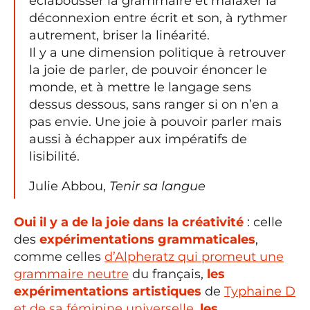
éclabousser la grammaire et malaxer la
déconnexion entre écrit et son, à rythmer
autrement, briser la linéarité.
Il y a une dimension politique à retrouver
la joie de parler, de pouvoir énoncer le
monde, et à mettre le langage sens
dessus dessous, sans ranger si on n’en a
pas envie. Une joie à pouvoir parler mais
aussi à échapper aux impératifs de
lisibilité.
Julie Abbou,
Tenir sa langue
Oui il y a de la joie dans la créativité
: celle
des
expérimentations grammaticales
,
comme celles
d’Alpheratz qui promeut une
grammaire neutre
du français,
les
expérimentations artistiques
de
Typhaine D
et de sa féminine universelle
,
les