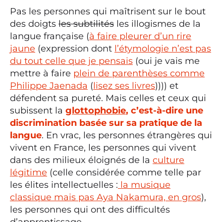
Pas les personnes qui maîtrisent sur le bout
des doigts
les subtilités
les illogismes de la
langue française (
à faire pleurer d’un rire
jaune
(expression dont
l’étymologie n’est pas
du tout celle que je pensais
(oui je vais me
mettre à faire
plein de parenthèses comme
Philippe Jaenada
(
lisez ses livres
)))) et
défendent sa pureté. Mais celles et ceux qui
subissent la
glottophobie
, c’est-à-dire une
discrimination basée sur sa pratique de la
langue
. En vrac, les personnes étrangères qui
vivent en France, les personnes qui vivent
dans des milieux éloignés de la
culture
légitime
(celle considérée comme telle par
les élites intellectuelles :
la musique
classique mais pas Aya Nakamura, en gros
),
les personnes qui ont des difficultés