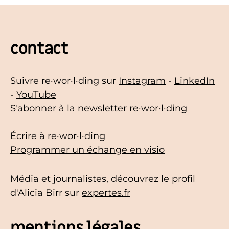
contact
Suivre re·wor·l·ding sur
Instagram
-
LinkedIn
-
YouTube
S'abonner à la
newsletter re·wor·l·ding
Écrire à re·wor·l·ding
Programmer un échange en visio
Média et journalistes, découvrez le profil
d'Alicia Birr sur
expertes.fr
mentions légales