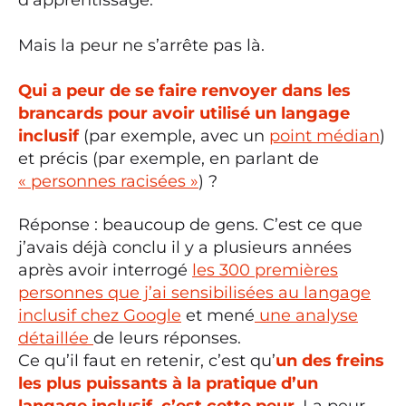
d’apprentissage.
Mais la peur ne s’arrête pas là.
Qui a peur de se faire renvoyer dans les
brancards pour avoir utilisé un langage
inclusif
(par exemple, avec un
point médian
)
et précis (par exemple, en parlant de
« personnes racisées »
) ?
Réponse : beaucoup de gens. C’est ce que
j’avais déjà conclu il y a plusieurs années
après avoir interrogé
les 300 premières
personnes que j’ai sensibilisées au langage
inclusif chez Google
et mené
une analyse
détaillée
de leurs réponses.
Ce qu’il faut en retenir, c’est qu’
un des freins
les plus puissants à la pratique d’un
langage inclusif, c’est cette peur
. La peur