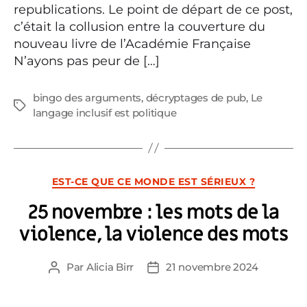
republications. Le point de départ de ce post,
c’était la collusion entre la couverture du
nouveau livre de l’Académie Française
N’ayons pas peur de […]
bingo des arguments
,
décryptages de pub
,
Le
Étiquettes
langage inclusif est politique
Catégories
EST-CE QUE CE MONDE EST SÉRIEUX ?
25 novembre : les mots de la
violence, la violence des mots
Par
Alicia Birr
21 novembre 2024
Auteur
Date
de
de
l’article
l’article