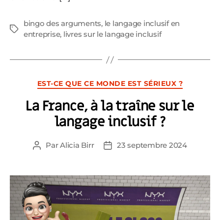
bingo des arguments
,
le langage inclusif en
Étiquettes
entreprise
,
livres sur le langage inclusif
Catégories
EST-CE QUE CE MONDE EST SÉRIEUX ?
La France, à la traîne sur le
langage inclusif ?
Par
Alicia Birr
23 septembre 2024
Auteur
Date
de
de
l’article
l’article