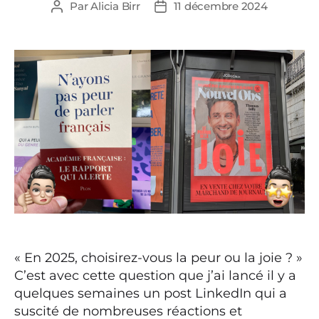
Par
Alicia Birr
11 décembre 2024
Auteur
Date
de
de
l’article
l’article
« En 2025, choisirez-vous la peur ou la joie ? »
C’est avec cette question que j’ai lancé il y a
quelques semaines un post LinkedIn qui a
suscité de nombreuses réactions et