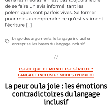
dans les médias, il n’est pas toujours facile
de se faire un avis informé, tant les
polémiques sont parfois vives. Se former
pour mieux comprendre ce qu’est vraiment
l’écriture […]
bingo des arguments
,
le langage inclusif en
Étiquettes
entreprise
,
les bases du langage inclusif
Catégories
EST-CE QUE CE MONDE EST SÉRIEUX ?
LANGAGE INCLUSIF : MODES D'EMPLOI
La peur ou la joie : les émotions
contradictoires du langage
inclusif