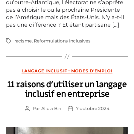
qu’outre-Atlantique, l’électorat ne s’apprête
pas à choisir le ou la prochaine Présidente
de l’Amérique mais des États-Unis. N’y a-t-il
pas une différence ? Et étant partisane […]
racisme
,
Reformulations inclusives
Étiquettes
Catégories
LANGAGE INCLUSIF : MODES D'EMPLOI
11 raisons d’utiliser un langage
inclusif en entreprise
Par
Alicia Birr
7 octobre 2024
Auteur
Date
de
de
l’article
l’article