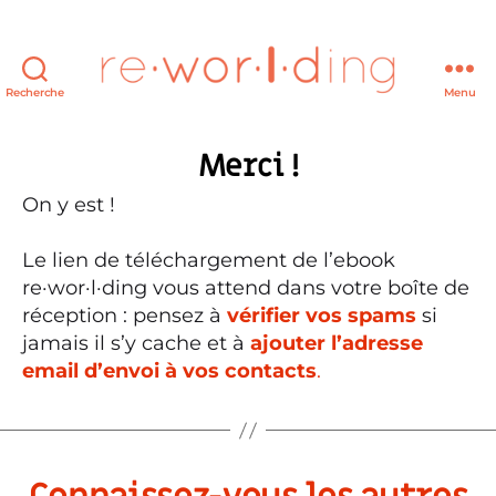
Recherche
Menu
re·wor·l·ding
Merci !
On y est !
Le lien de téléchargement de l’ebook
re·wor·l·ding vous attend dans votre boîte de
réception : pensez à
vérifier vos spams
si
jamais il s’y cache et à
ajouter l’adresse
email d’envoi à vos contacts
.