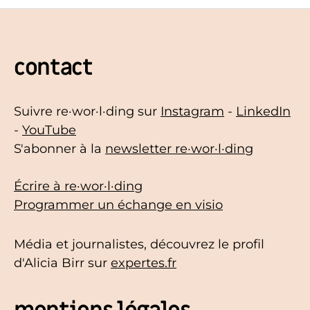
contact
Suivre re·wor·l·ding sur
Instagram
-
LinkedIn
-
YouTube
S'abonner à la
newsletter re·wor·l·ding
Écrire à re·wor·l·ding
Programmer un échange en visio
Média et journalistes, découvrez le profil
d'Alicia Birr sur
expertes.fr