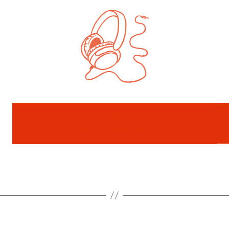
ÉCOUTER UNE INTERVIEW D’ALICIA SUR
SON PARCOURS