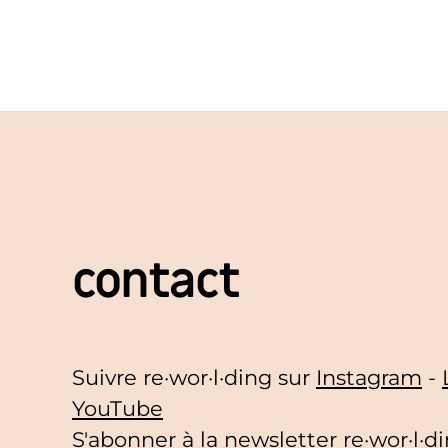
contact
Suivre re·wor·l·ding sur
Instagram
-
YouTube
S'abonner à la
newsletter re·wor·l·d