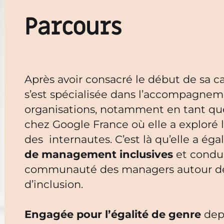
Parcours
Après avoir consacré le début de sa car
s’est spécialisée dans l’accompagnem
organisations, notamment en tant que
chez Google France où elle a explo
des internautes. C’est là qu’elle a é
de management inclusives
et condui
communauté des managers autour des 
d’inclusion.
Engagée pour l’égalité de genre
dep