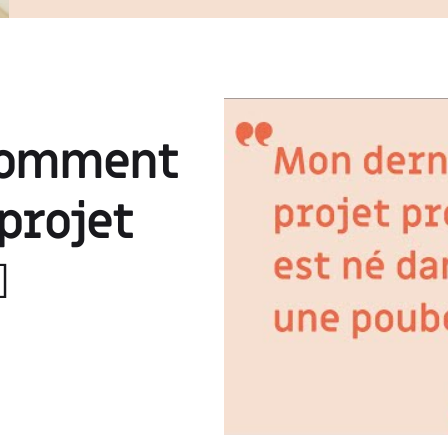
 comment
 projet
