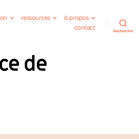
ion
ressources
à propos
contact
Recherche
ice de