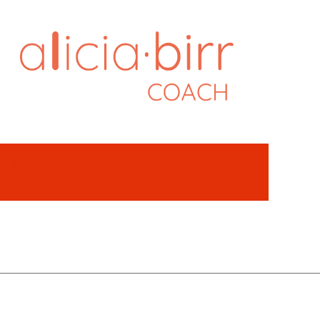
DÉCOUVRIR L’ACTIVITÉ DE COACHING
D’ALICIA