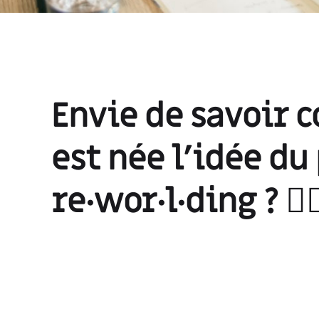
Envie de savoir
est née l’idée du
re·wor·l·ding ? 👉