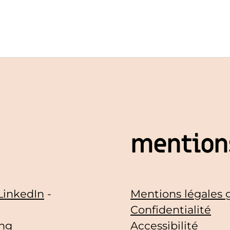
mentions
LinkedIn
-
Mentions légales 
Confidentialité
ing
Accessibilité