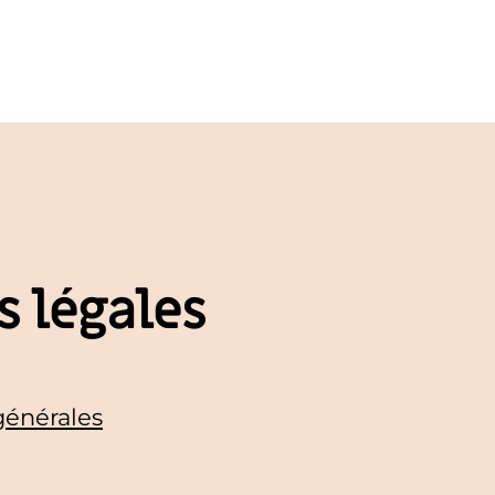
 légales
générales